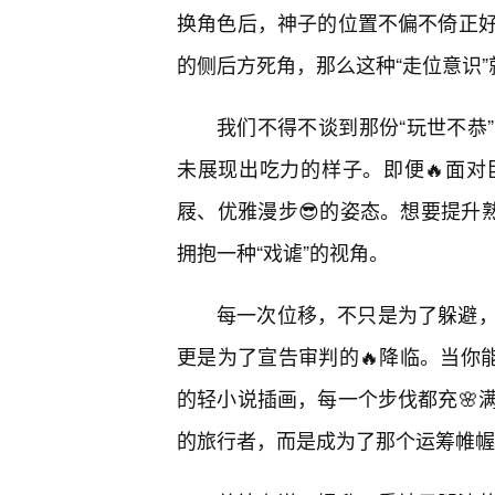
换角色后，神子的位置不偏不倚正好
的侧后方死角，那么这种“走位意识
我们不得不谈到那份“玩世不恭
未展现出吃力的样子。即便🔥面
屐、优雅漫步😎的姿态。想要提升
拥抱一种“戏谑”的视角。
每一次位移，不只是为了躲避，
更是为了宣告审判的🔥降临。当你
的轻小说插画，每一个步伐都充🌸
的旅行者，而是成为了那个运筹帷幄