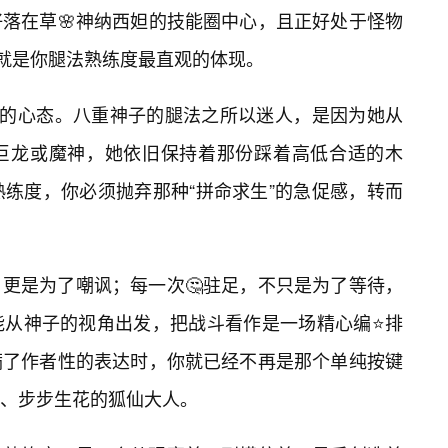
落在草🌸神纳西妲的技能圈中心，且正好处于怪物
”就是你腿法熟练度最直观的体现。
”的心态。八重神子的腿法之所以迷人，是因为她从
对巨龙或魔神，她依旧保持着那份踩着高低合适的木
熟练度，你必须抛弃那种“拼命求生”的急促感，转而
更是为了嘲讽；每一次🤔驻足，不只是为了等待，
能从神子的视角出发，把战斗看作是一场精心编⭐排
满了作者性的表达时，你就已经不再是那个单纯按键
、步步生花的狐仙大人。