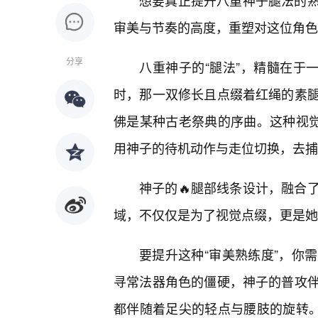
想要真正提升八重神子腿法的
审美与节奏的高度，重塑对这位角色
分享
八重神子的“腿法”，精髓在于一
时，那一双修长且点缀着红绳的素
佛是某种古老祭典的序曲。这种视觉
用神子的待机动作与走位切换，去捕
神子的🔥腿部线条设计，融合
域，不仅仅是为了视觉点缀，更是她
要提升这种“审美熟练度”，你
寻常法器角色的僵硬，神子的普攻
都伴随着足尖的轻点与腰肢的旋转。