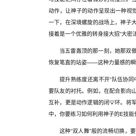
动作，让神子的动作呈现出一种视觉
一下，在深境螺旋的战场上，神子
接着是一个优雅的转身接大招“大密法
当五雷轰顶的那一刻，她那双
恢复笔直的站姿——这种力量感的瞬
提升熟练度还离不开“队伍协同
要队友的衬托。例如，在配合影向
互补，更是动作逻辑的闭💡环。将
中，你要练习如何利用神子的E技能
这种“双人舞”般的流畅切换，