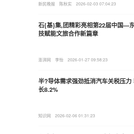
新民晚报
陈秋实
2026-02-03 07:04:23
石{基}集,团精彩亮相第22届中国
技赋能文旅合作新篇章
澎湃网
李怡
2026-01-27 09:58:23
半?导体需求强劲抵消汽车关税压力 
长8.2%
知识网
2026-02-06 01:31:23