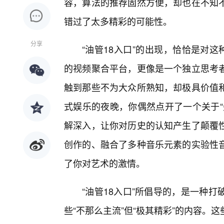
容，算法的推荐固然方便，却也在不知不
错过了太多精彩的可能性。
分享
“油管18入口”的出现，恰恰是对
的视频聚合平台，更像是一个独立思考
触到那些不为大众所熟知，却极具价值
式娱乐的夜晚，你偶然点开了一个关于“
解深入，让你对历史的认知产生了颠覆
创作的、融合了多种音乐元素的实验性
了你对艺术的激情。
“油管18入口”所倡导的，是一种
些“不那么主流”但“极其精彩”的内容