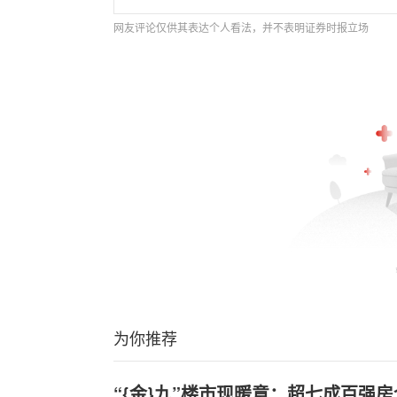
网友评论仅供其表达个人看法，并不表明证券时报立场
为你推荐
“{金}九”楼市现暖意：超七成百强