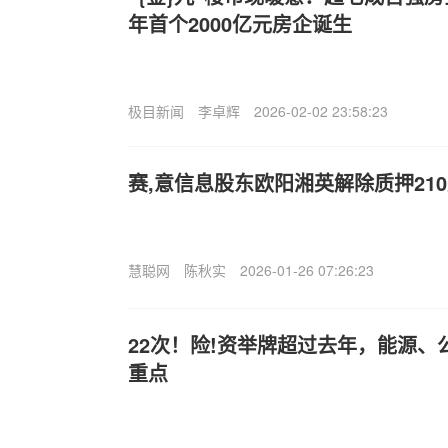
年首个2000亿元房企诞生
极目新闻
李卓辉
2026-02-02 23:58:23
赛,意信息股东欧阳湘英解除质押21
慧聪网
陈秋实
2026-01-26 07:26:23
22次！险!资举牌超过去年，能源
重点