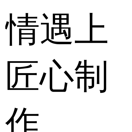
情遇上
匠心制
作