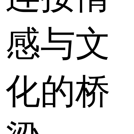
感与文
化的桥