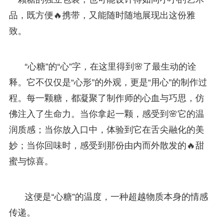
品，既方便🔥携带，又能随时随地展现出这份雅
致。
“心糖”的“心”字，在这里得到🌸了最生动的诠
释。它不仅仅是“心形”的外观，更是“用心”的制作过
程。每一颗糖，都凝聚了制作师的心血与巧思，仿
佛注入了生命力。当你拿起一颗，感受到🌸它的温
润质感；当你放入口中，体验到它在舌尖融化的美
妙；当你回味时，感受到那份由内而外散发的🔥甜
蜜与惊喜。
这便是“心糖”的温度，一种超越物质本身的情感
传递。