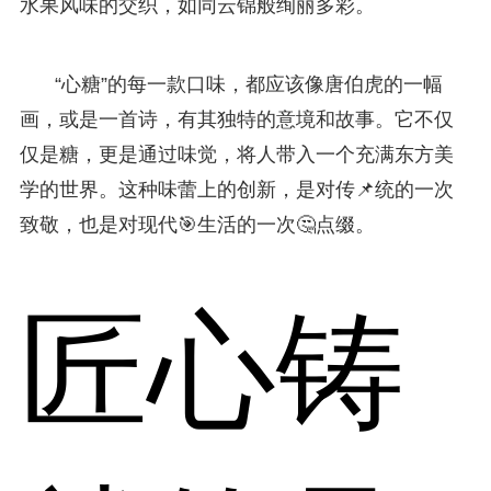
水果风味的交织，如同云锦般绚丽多彩。
“心糖”的每一款口味，都应该像唐伯虎的一幅
画，或是一首诗，有其独特的意境和故事。它不仅
仅是糖，更是通过味觉，将人带入一个充满东方美
学的世界。这种味蕾上的创新，是对传📌统的一次
致敬，也是对现代🎯生活的一次🤔点缀。
匠心铸