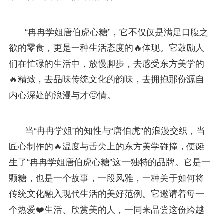
“冉冉学姐唐伯虎心糖”，它不仅仅是满足口腹之
欲的零食，更是一种生活态度的🔥体现。它鼓励人
们在忙碌的生活中，放慢脚步，去感受东方美学的
🔥精致，去品味传统文化的韵味，去拥抱那份源自
内心深处的浪漫与才🙂情。
当“冉冉学姐”的知性与“唐伯虎”的浪漫交织，当
匠心制作的🔥温度与舌尖上的东方美学碰撞，便诞
生了“冉冉学姐唐伯虎心糖”这一独特的品牌。它是一
颗糖，也是一个故事，一段风雅，一种关于如何将
传统文化融入现代生活的美好范例。它邀请着每一
个热爱❤️生活、欣赏美的人，一同来品尝这份跨越