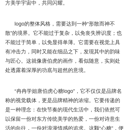
方美学宇宙中，共同闪耀。
logo的整体风格，需要达到一种“形散而神不
散”的境界。它不能过于复杂，以免丧失辨识度；也
不能过于简单，以免显得单薄。它需要在视觉上具
有冲击力，同时又能在细品之下，发现其中的韵味
与匠心。这就像唐伯虎的画作，看似随意，实则处
处透露着深厚的功底与超然的意境。
“冉冉学姐唐伯虎心糖logo”，它不仅仅是品牌名
称的视觉载体，更是品牌精神的浓缩。它要传递的
是一种理念：在快节奏的现代生活中，我们依然可
以保留一份对东方传统美学的热爱，一份对诗意生
活的向往，一份对浪漫情感的追求。这颗“心糖”，便