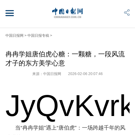
中国日报网
>
中国日报专稿
>
冉冉学姐唐伯虎心糖：一颗糖，一段风流
才子的东方美学心意
来源：中国日报网
2026-02-06 20:07:46
JyQvKvr
当“冉冉学姐”遇上“唐伯虎”：一场跨越千年的风