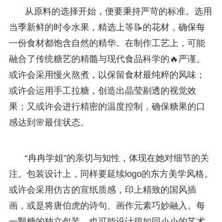
从原料的选择开始，便要秉持严苛的标准。选用
当季新鲜的时令水果，精选上等📝的花材，确保每
一份食材都饱含自然的精华。在制作工艺上，可能
融合了传统糖艺的精髓与现代食品科学的🔥严谨。
或许会采用慢火熬煮，以保留食材最纯粹的风味；
或许会运用手工拉糖，创造出晶莹剔透的视觉效
果；又或许会进行精密的温度控制，确保糖果的口
感达到🌸最佳状态。
“冉冉学姐”的亲切与知性，体现在她对细节的关
注。包装设计上，同样要延续logo的东方美学风格。
或许会采用仿古的宣纸质感，印上精致的国风插
画，或是将唐伯虎的诗句、画作元素巧妙融入。每
一颗糖的独立包装，也可能设计得如同小小的艺术