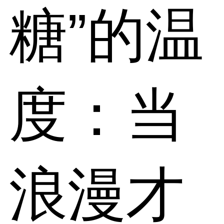
糖”的温
度：当
浪漫才