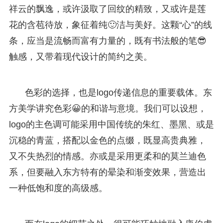
祥云的飘逸，或许汲取了回纹的精致，又或许是莲
花的含苞待放，象征着纯🙂洁与美好。这颗“心”的线
条，应当是流畅而富有力量的，既有书法般的笔😎
触感，又带着现代设计的简约之美。
色彩的选择，也是logo传递信息的重要载体。东
方美学讲究色彩😀的和谐与意境。我们可以设想，
logo的主色调可能采用中国传统的朱红、墨黑、或是
沉稳的青蓝，搭配以金色的点缀，既显高贵典雅，
又不失热烈的情感。亦或是采用更柔和的莫兰迪色
系，但要融入东方特有的晕染和渐变效果，营造出
一种低饱和度的高级感。