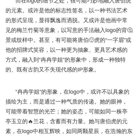
而在logo的细节之处，很可能巧妙地融入唐伯虎
的元素。或许是他的标志性签名，以一种书法艺术
的形式呈现，显得飘逸而洒脱。又或许是他画中常
见的梅兰竹菊等意象，以写意的手法融入logo的背🤔
景或纹样中。甚至，有可能将唐伯🙂虎的“一字眉”或
他的招牌式笑容，以一种更为抽象、更具艺术感的
方式，融入到“冉冉学姐”的形象中，形成一种独特
的、既有古韵又不失现代感的IP形象。
“冉冉学姐”的形象，在logo中，或许不以具象的
描绘为主，而是通过一种气质的传递。她的眼神，
可能带着智慧的光芒；她的姿态，可能如同一株亭
亭玉立的🔥兰花，含蓄而有力量。她与唐伯虎的元
素，在logo中相互辉映，如同两颗星辰，在浩瀚的东