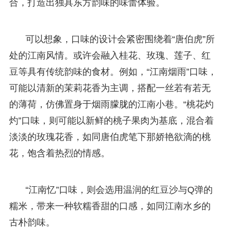
合，打造出独具东方韵味的味蕾体验。
可以想象，口味的设计会紧密围绕着“唐伯虎”所
处的江南风情。或许会融入桂花、玫瑰、莲子、红
豆等具有传统韵味的食材。例如，“江南烟雨”口味，
可能以清新的茉莉花香为主调，搭配一丝若有若无
的薄荷，仿佛置身于烟雨朦胧的江南小巷。“桃花灼
灼”口味，则可能以新鲜的桃子果肉为基底，混合着
淡淡的玫瑰花香，如同唐伯虎笔下那娇艳欲滴的桃
花，饱含着热烈的情感。
“江南忆”口味，则会选用温润的红豆沙与Q弹的
糯米，带来一种软糯香甜的口感，如同江南水乡的
古朴韵味。