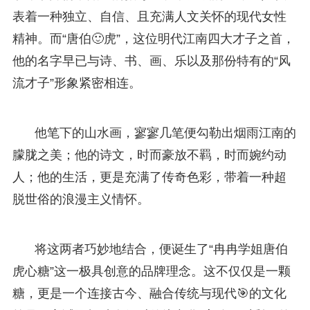
表着一种独立、自信、且充满人文关怀的现代女性
精神。而“唐伯🙂虎”，这位明代江南四大才子之首，
他的名字早已与诗、书、画、乐以及那份特有的“风
流才子”形象紧密相连。
他笔下的山水画，寥寥几笔便勾勒出烟雨江南的
朦胧之美；他的诗文，时而豪放不羁，时而婉约动
人；他的生活，更是充满了传奇色彩，带着一种超
脱世俗的浪漫主义情怀。
将这两者巧妙地结合，便诞生了“冉冉学姐唐伯
虎心糖”这一极具创意的品牌理念。这不仅仅是一颗
糖，更是一个连接古今、融合传统与现代🎯的文化