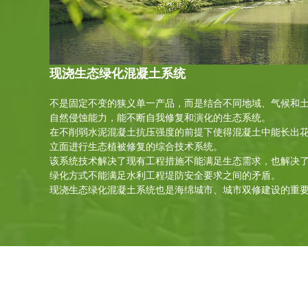
现浇生态绿化混凝土系统
不是固定不变的狭义单一产品，而是结合不同地域、气候和
自然侵蚀能力，能不断自我修复和演化的生态系统。
在不削弱水泥混凝土抗压强度的前提下使得混凝土中能长出
立面进行生态植被修复的综合技术系统。
该系统技术解决了现有工程措施不能满足生态需求，也解决
绿化方式不能满足水利工程堤防安全要求之间的矛盾。
现浇生态绿化混凝土系统也是海绵城市、城市双修建设的重