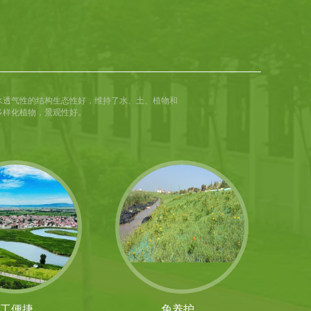
水透气性的结构生态性好，维持了水、土、植物和
多样化植物，景观性好。
工便捷
免养护