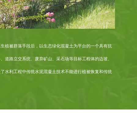
原生植被群落手段后，以生态绿化混凝土为平台的一个具有抗
路、道路立交系统、废弃矿山、采石场等目标工程体的边坡、
决了水利工程中传统水泥混凝土技术不能进行植被恢复和传统