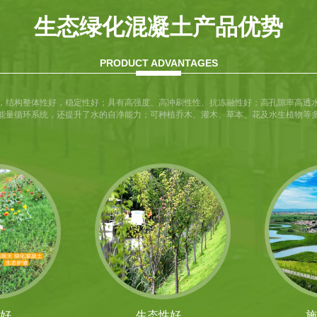
生态绿化混凝土产品优势
PRODUCT ADVANTAGES
，结构整体性好，稳定性好；具有高强度、高冲刷性性、抗冻融性好；高孔隙率高透
能量循环系统，还提升了水的自净能力；可种植乔木、灌木、草本、花及水生植物等
好
生态性好
施