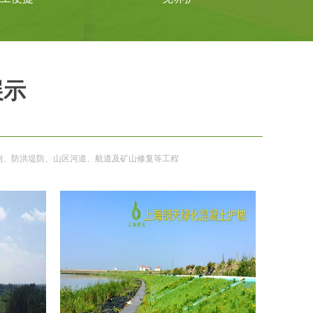
展示
利、防洪堤防、山区河道、航道及矿山修复等工程