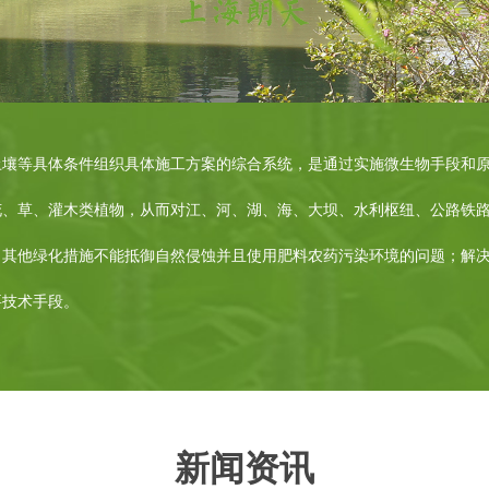
土壤等具体条件组织具体施工方案的综合系统，是通过实施微生物手段和
花、草、灌木类植物，从而对江、河、湖、海、大坝、水利枢纽、公路铁
了其他绿化措施不能抵御自然侵蚀并且使用肥料农药污染环境的问题；解
要技术手段。
新闻资讯