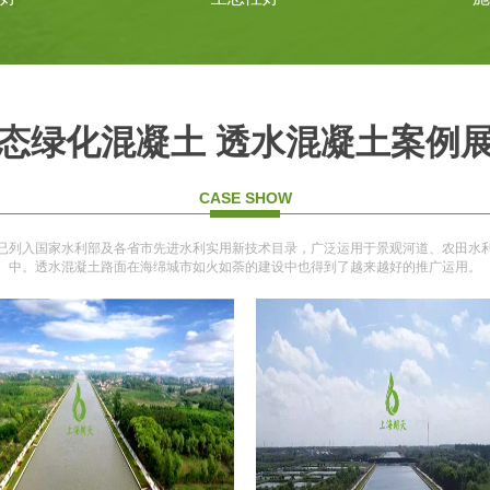
态绿化混凝土 透水混凝土案例
CASE SHOW
已列入国家水利部及各省市先进水利实用新技术目录，广泛运用于景观河道、农田水
中。透水混凝土路面在海绵城市如火如荼的建设中也得到了越来越好的推广运用。