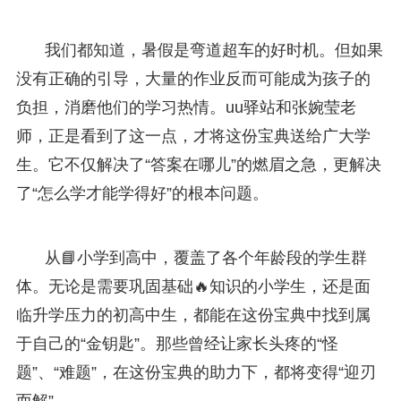
我们都知道，暑假是弯道超车的好时机。但如果
没有正确的引导，大量的作业反而可能成为孩子的
负担，消磨他们的学习热情。uu驿站和张婉莹老
师，正是看到了这一点，才将这份宝典送给广大学
生。它不仅解决了“答案在哪儿”的燃眉之急，更解决
了“怎么学才能学得好”的根本问题。
从📘小学到高中，覆盖了各个年龄段的学生群
体。无论是需要巩固基础🔥知识的小学生，还是面
临升学压力的初高中生，都能在这份宝典中找到属
于自己的“金钥匙”。那些曾经让家长头疼的“怪
题”、“难题”，在这份宝典的助力下，都将变得“迎刃
而解”。