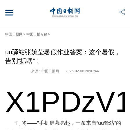
中国日报网
>
中国日报专稿
>
uu驿站张婉莹暑假作业答案：这个暑假，
告别“抓瞎”！
来源：中国日报网
2026-02-06 20:07:44
X1PDzV1
“叮咚——”手机屏幕亮起，一条来自“uu驿站”的