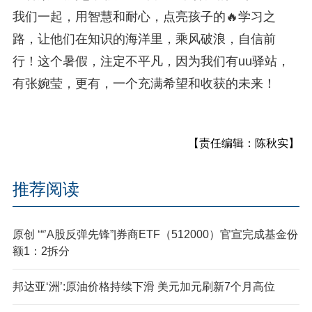
我们一起，用智慧和耐心，点亮孩子的🔥学习之
路，让他们在知识的海洋里，乘风破浪，自信前
行！这个暑假，注定不平凡，因为我们有uu驿站，
有张婉莹，更有，一个充满希望和收获的未来！
【责任编辑：陈秋实】
推荐阅读
原创 ‘“’A股反弹先锋”|券商ETF（512000）官宣完成基金份
额1：2拆分
邦达亚‘洲’:原油价格持续下滑 美元加元刷新7个月高位