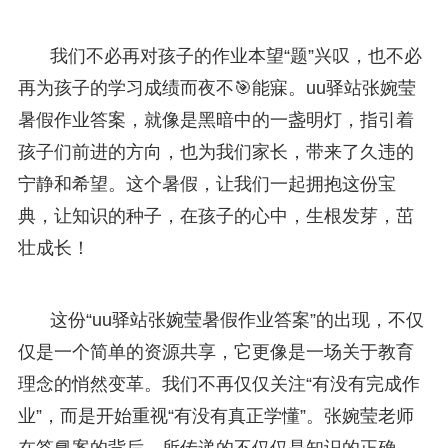
我们不必再对孩子的作业本望“题”兴叹，也不必
再为孩子的学习成绩而夜不🎯能寐。uu驿站张婉莹
暑假作业答案，就像是黑暗中的一盏明灯，指引着
孩子们前进的方向，也为我们家长，带来了久违的
宁静和希望。这个暑假，让我们一起拥抱这份宝
典，让知识的种子，在孩子的心中，生根发芽，茁
壮成长！
这份“uu驿站张婉莹暑假作业答案”的出现，不仅
仅是一个简单的资源共享，它更像是一场关于教育
理念的悄然变革。我们不再仅仅关注“有没有完成作
业”，而是开始重视“有没有真正学懂”。张婉莹老师
在答📘案的背后，所传递的不仅仅是知识的正确