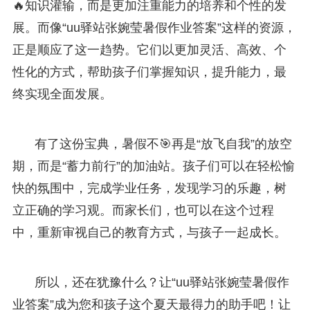
🔥知识灌输，而是更加注重能力的培养和个性的发
展。而像“uu驿站张婉莹暑假作业答案”这样的资源，
正是顺应了这一趋势。它们以更加灵活、高效、个
性化的方式，帮助孩子们掌握知识，提升能力，最
终实现全面发展。
有了这份宝典，暑假不🎯再是“放飞自我”的放空
期，而是“蓄力前行”的加油站。孩子们可以在轻松愉
快的氛围中，完成学业任务，发现学习的乐趣，树
立正确的学习观。而家长们，也可以在这个过程
中，重新审视自己的教育方式，与孩子一起成长。
所以，还在犹豫什么？让“uu驿站张婉莹暑假作
业答案”成为您和孩子这个夏天最得力的助手吧！让