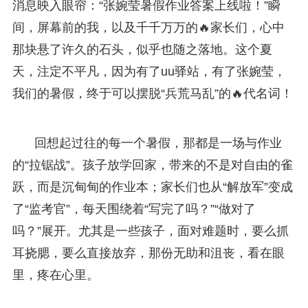
消息映入眼帘：“张婉莹暑假作业答案上线啦！”瞬
间，屏幕前的我，以及千千万万的🔥家长们，心中
那块悬了许久的石头，似乎也随之落地。这个夏
天，注定不平凡，因为有了uu驿站，有了张婉莹，
我们的暑假，终于可以摆脱“兵荒马乱”的🔥代名词！
回想起过往的每一个暑假，那都是一场与作业
的“拉锯战”。孩子放学回家，带来的不是对自由的雀
跃，而是沉甸甸的作业本；家长们也从“解放军”变成
了“监考官”，每天围绕着“写完了吗？”“做对了
吗？”展开。尤其是一些孩子，面对难题时，要么抓
耳挠腮，要么直接放弃，那份无助和沮丧，看在眼
里，疼在心里。