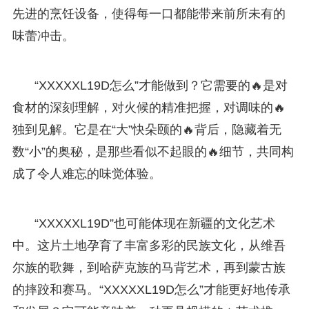
先进的烹饪设备，使得每一口都能带来前所未有的
味蕾冲击。
“XXXXXL19D怎么”才能做到？它需要的🔥是对
食材的深刻理解，对火候的精准把握，对调味的🔥
独到见解。它是在“大”快朵颐的🔥背后，隐藏着无
数“小”的奥秘，是那些看似不起眼的🔥细节，共同构
成了令人难忘的味觉体验。
“XXXXXL19D”也可能体现在新疆的文化艺术
中。这片土地孕育了丰富多彩的民族文化，从维吾
尔族的歌舞，到哈萨克族的马背艺术，再到蒙古族
的摔跤和赛马。“XXXXXL19D怎么”才能更好地传承