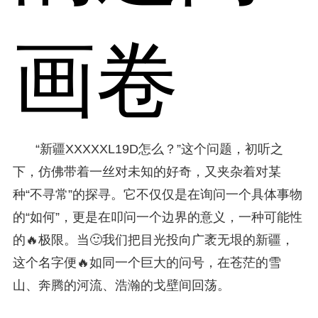
画卷
“新疆XXXXXL19D怎么？”这个问题，初听之
下，仿佛带着一丝对未知的好奇，又夹杂着对某
种“不寻常”的探寻。它不仅仅是在询问一个具体事物
的“如何”，更是在叩问一个边界的意义，一种可能性
的🔥极限。当🙂我们把目光投向广袤无垠的新疆，
这个名字便🔥如同一个巨大的问号，在苍茫的雪
山、奔腾的河流、浩瀚的戈壁间回荡。