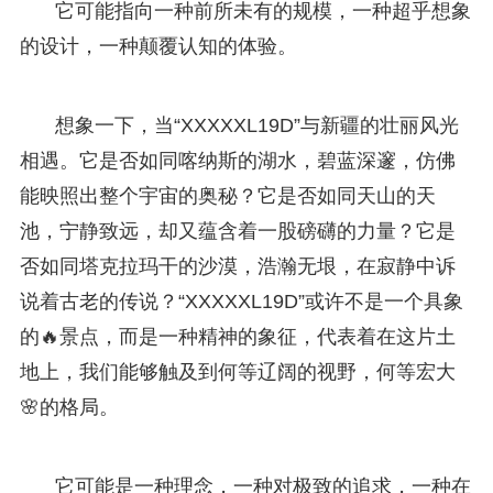
它可能指向一种前所未有的规模，一种超乎想象
的设计，一种颠覆认知的体验。
想象一下，当“XXXXXL19D”与新疆的壮丽风光
相遇。它是否如同喀纳斯的湖水，碧蓝深邃，仿佛
能映照出整个宇宙的奥秘？它是否如同天山的天
池，宁静致远，却又蕴含着一股磅礴的力量？它是
否如同塔克拉玛干的沙漠，浩瀚无垠，在寂静中诉
说着古老的传说？“XXXXXL19D”或许不是一个具象
的🔥景点，而是一种精神的象征，代表着在这片土
地上，我们能够触及到何等辽阔的视野，何等宏大
🌸的格局。
它可能是一种理念，一种对极致的追求，一种在