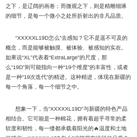
之下，是辽阔的画卷；而微观之下，则是精雕细琢
的细节，是每一个微小之处所折射出的非凡品质。
“XXXXXL19D怎么”去感知？它不是遥不可及的
概念，而是能够被触摸、被体验、被感知的实在。
如果说“XL”代表着“ExtraLarge”的尺度，那
么“19D”则可能指向一种“19个维度”的丰富性，或者
是一种“19次迭代”的精进。这种精进，体现在新疆的
每一个角落，每一个细节之中。
想象一下，当“XXXXXL19D”与新疆的特色产品
相结合。它可能是一种棉花，拥有着超乎寻常的柔
软度和韧性，每一缕都承载着阳光的🔥温度和土地