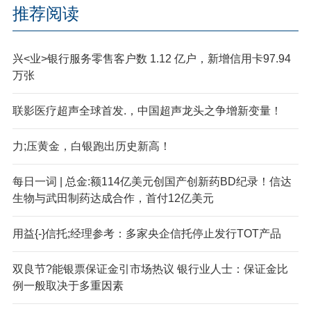
推荐阅读
兴<业>银行服务零售客户数 1.12 亿户，新增信用卡97.94
万张
联影医疗超声全球首发.，中国超声龙头之争增新变量！
力;压黄金，白银跑出历史新高！
每日一词 | 总金:额114亿美元创国产创新药BD纪录！信达
生物与武田制药达成合作，首付12亿美元
用益{-}信托;经理参考：多家央企信托停止发行TOT产品
双良节?能银票保证金引市场热议 银行业人士：保证金比
例一般取决于多重因素