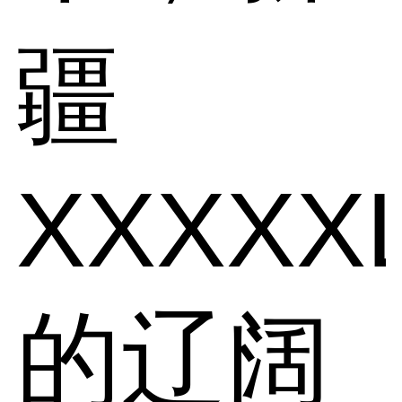
疆
XXXXX
的辽阔