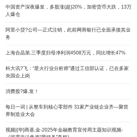
中国资产深夜爆发，多股涨{超}20%，加密货币大跌，13万
人爆仓
阿里小贷?公司—正式注销，此前网商银行已全面承接其业
务
上海合晶第.三季度归母净利润4508万元，同比增长47%
科大讯?飞：“星火行业分析师”通过工信部认证，已在多家
央国企上岗
消费股?爆.发！
每日一词 | 从整车到核心零部件 31家产业链企业齐—聚世
界制造业大会
视频|{华}商基,金-2025年金融教育宣传周主题知识视频-