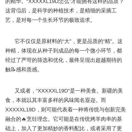
的精华。“XXXXXL19D怎么”才能拥有这样的品质？
这背🤔后，是科学的种植技术，是精细的采摘工
艺，是对每一个生长环节的极致追求。
它不仅仅是原材料的“大”，更是品质的“精”。这
种精，体现在从种子到成品的每一个微小环节，都
经过了严苛的筛选和优化，最终呈现出超越期待的
触📝感和质感。
又或者，“XXXXXL19D”是一种美食。新疆的美
食，本就以其丰富多样的风味闻名遐迩。而
XXXXXL19D，则可能代表着一种将传统与创新完美
融合的🔥烹饪理念。它可能是在传统烤羊肉串的基
础上，加入了更加精妙的香料配比，或者采用了更