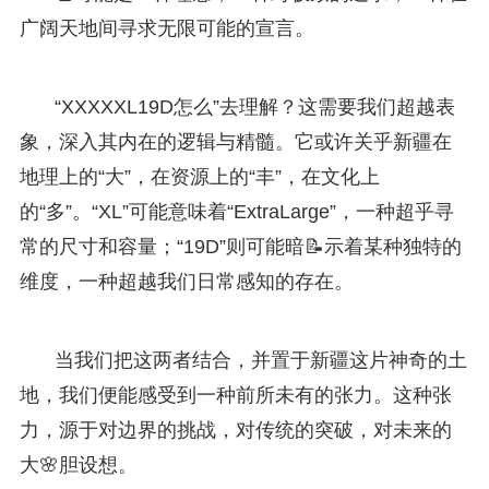
广阔天地间寻求无限可能的宣言。
“XXXXXL19D怎么”去理解？这需要我们超越表
象，深入其内在的逻辑与精髓。它或许关乎新疆在
地理上的“大”，在资源上的“丰”，在文化上
的“多”。“XL”可能意味着“ExtraLarge”，一种超乎寻
常的尺寸和容量；“19D”则可能暗📝示着某种独特的
维度，一种超越我们日常感知的存在。
当我们把这两者结合，并置于新疆这片神奇的土
地，我们便能感受到一种前所未有的张力。这种张
力，源于对边界的挑战，对传统的突破，对未来的
大🌸胆设想。