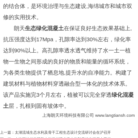
的结合体，是环境治理与生态建设,海绵城市和城市双
修的实用技术。
朗天
生态绿化混凝土
在保证良好生态效果基础上,
抗压强度达到17Mpa，孔隙率达到30%左右，绿化率
达到90%以上。高孔隙率透水透气维持了水一土一植
物一生物之间形成的良好的物质和能量的循环系统，
为各类生物提供了栖息地,提升水的自净能力。构建了
建筑材料与植物材料穿透融合型一体化的技术体系。
该产品实施完3个月左右，植被可以完全穿透
绿化混凝
土
层，扎根到固有坡体中。
上海朗天环境科技有限公司 www.langtiansh.com
上一篇：
太湖流域生态水利及骨干工程生态设计交流研讨会在沪召开