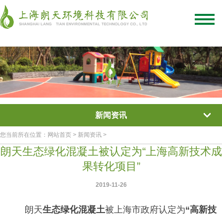
绿化混凝土
彩色混凝土
植被混凝土
植生混凝土
透水混凝土
生态混凝土添加剂
网站首页
/
关于我们
/
联系我们
新闻资讯
您当前所在位置：网站首页 > 新闻资讯 >
朗天生态绿化混凝土被认定为“上海高新技术成
果转化项目”
2019-11-26
朗天
生态
绿
化
混凝土
被上海市政府认定为
“高新技