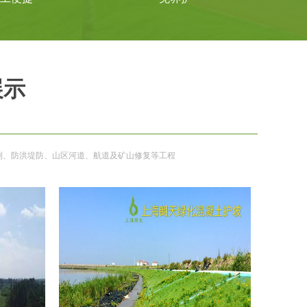
展示
利、防洪堤防、山区河道、航道及矿山修复等工程