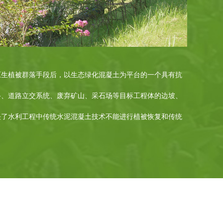
原生植被群落手段后，以生态绿化混凝土为平台的一个具有抗
路、道路立交系统、废弃矿山、采石场等目标工程体的边坡、
决了水利工程中传统水泥混凝土技术不能进行植被恢复和传统