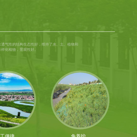
水透气性的结构生态性好，维持了水、土、植物和
多样化植物，景观性好。
工便捷
免养护