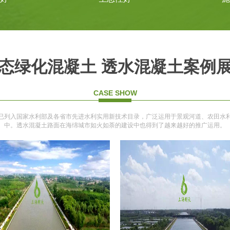
态绿化混凝土 透水混凝土案例
CASE SHOW
已列入国家水利部及各省市先进水利实用新技术目录，广泛运用于景观河道、农田水
中。透水混凝土路面在海绵城市如火如荼的建设中也得到了越来越好的推广运用。