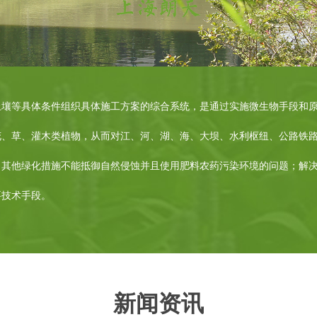
土壤等具体条件组织具体施工方案的综合系统，是通过实施微生物手段和
花、草、灌木类植物，从而对江、河、湖、海、大坝、水利枢纽、公路铁
了其他绿化措施不能抵御自然侵蚀并且使用肥料农药污染环境的问题；解
要技术手段。
新闻资讯