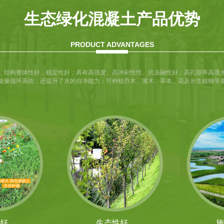
生态绿化混凝土产品优势
PRODUCT ADVANTAGES
，结构整体性好，稳定性好；具有高强度、高冲刷性性、抗冻融性好；高孔隙率高透
能量循环系统，还提升了水的自净能力；可种植乔木、灌木、草本、花及水生植物等
好
生态性好
施