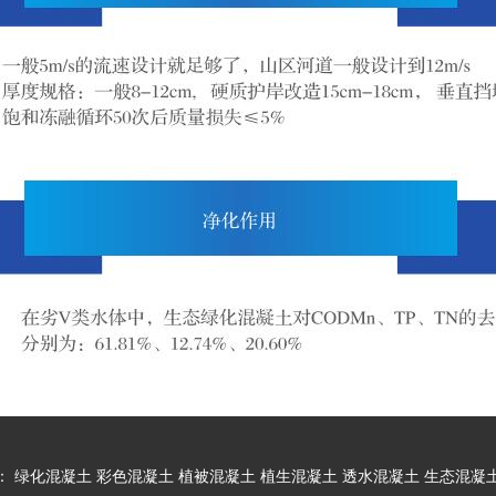
：
绿化混凝土
彩色混凝土
植被混凝土
植生混凝土
透水混凝土
生态混凝