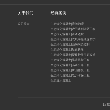
关于我们
经典案例
公司简介
生态绿化混凝土|流域治理
生态绿化混凝土|农田水利灌区工程
生态绿化混凝土|河道边坡
生态绿化混凝土|吹填海堤江堤防护
生态绿化混凝土|面源污染控制
生态绿化混凝土|航道边坡
生态绿化混凝土|硬质护坡生态改造
生态绿化混凝土|防洪堤坝工程
生态绿化混凝土|高速公路工程
生态绿化混凝土|矿山修复工程
生态绿化混凝土|电力水保工程
生态透水混凝土
版权