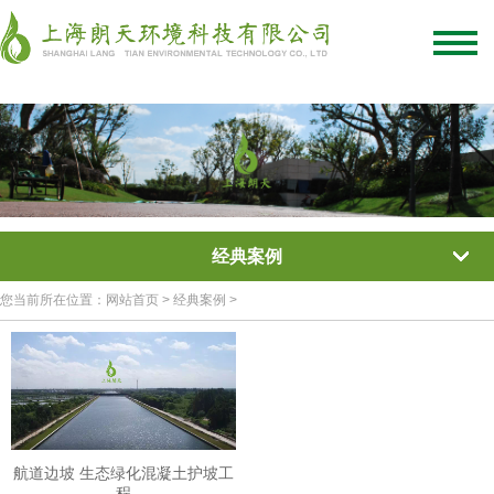
绿化混凝土
彩色混凝土
植被混凝土
植生混凝土
透水混凝土
生态混凝土添加剂
网站首页
/
关于我们
/
联系我们
经典案例
您当前所在位置：网站首页 > 经典案例 >
航道边坡 生态绿化混凝土护坡工
程