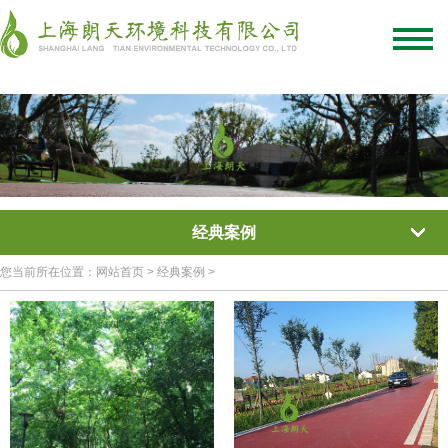
绿化混凝土
彩色混凝土
植被混凝土
植生混凝土
透水混凝土
生态混凝土添加剂
网站首页
/
关于我们
/
联系我们
经典案例
您当前所在位置：网站首页 > 经典案例 >