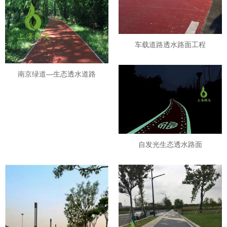
车载道路透水路面工程
南京绿道—生态透水道路
自发光生态透水路面