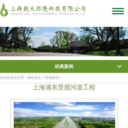
绿化混凝土
彩色混凝土
植被混凝土
植生混凝土
透水混凝土
生态混凝土添加剂
网站首页
/
关于我们
/
联系我们
经典案例
您当前所在位置：网站首页 > 经典案例 >
上海浦东景观河道工程