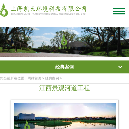
绿化混凝土
彩色混凝土
植被混凝土
植生混凝土
透水混凝土
生态混凝土添加剂
网站首页
/
关于我们
/
联系我们
经典案例
您当前所在位置：网站首页 > 经典案例 >
江西景观河道工程