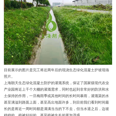
目前展示的图片是完工将近两年后的现浇生态绿化混凝土护坡现场
照片。
上海朗天生态绿化混凝土防护的灌溉系统，保证了国家级现代农业
产业园将近上千个大棚的灌溉需求，同时也起到非常好的防洪和水
土保持的作用，一旦梅雨季或其他时间的长时间暴雨，灌溉渠的水
甚至满溢到路面上面，甚至高出地面许多，到目前我们看到时间最
长的是将近一周时间都是满满当当的下不去，但当水退之后，边坡
稳稳的，植被好好的，甚至植被生长的更加茂盛。