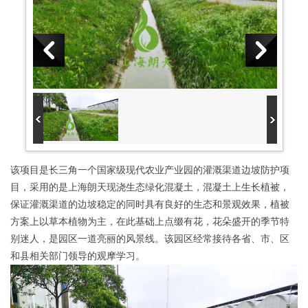
该项目是长三角一个国家级现代农业产业园的灌溉渠道边坡防护项
目，采用的是上海朗天现浇生态绿化混凝土，混凝土上生长植被，
保证灌溉渠道的边坡稳定的同时具有良好的生态和景观效果，植被
方案上以草本植物为主，在此基础上点缀有花，花朵盛开的季节特
别迷人，是园区一道亮丽的风景线。该园区经常接待各省、市、区
和县相关部门领导的观摩学习。