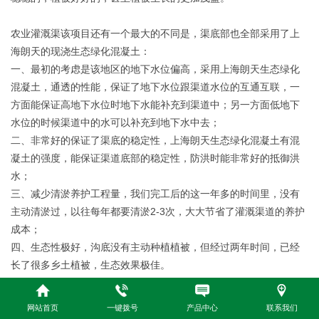
农业灌溉渠该项目还有一个最大的不同是，渠底部也全部采用了上
海朗天的现浇生态绿化混凝土：
一、最初的考虑是该地区的地下水位偏高，采用上海朗天生态绿化
混凝土，通透的性能，保证了地下水位跟渠道水位的互通互联，一
方面能保证高地下水位时地下水能补充到渠道中；另一方面低地下
水位的时候渠道中的水可以补充到地下水中去；
二、非常好的保证了渠底的稳定性，上海朗天生态绿化混凝土有混
凝土的强度，能保证渠道底部的稳定性，防洪时能非常好的抵御洪
水；
三、减少清淤养护工程量，我们完工后的这一年多的时间里，没有
主动清淤过，以往每年都要清淤2-3次，大大节省了灌溉渠道的养护
成本；
四、生态性极好，沟底没有主动种植植被，但经过两年时间，已经
长了很多乡土植被，生态效果极佳。
网站首页
一键拨号
产品中心
联系我们