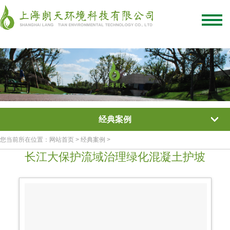
绿化混凝土
彩色混凝土
植被混凝土
植生混凝土
透水混凝土
生态混凝土添加剂
网站首页
/
关于我们
/
联系我们
经典案例
您当前所在位置：网站首页 > 经典案例 >
长江大保护流域治理绿化混凝土护坡