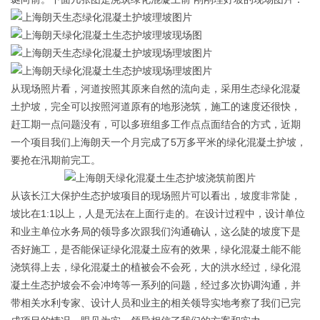
从现场照片看，河道按照其原来自然的流向走，采用生态绿化混凝
土护坡，完全可以按照河道原有的地形浇筑，施工的速度还很快，
赶工期一点问题没有，可以多班组多工作点点面结合的方式，近期
一个项目我们上海朗天一个月完成了5万多平米的绿化混凝土护坡，
要抢在汛期前完工。
从该长江大保护生态护坡项目的现场照片可以看出，坡度非常陡，
坡比在1:1以上，人是无法在上面行走的。在设计过程中，设计单位
和业主单位水务局的领导多次跟我们沟通确认，这么陡的坡度下是
否好施工，是否能保证绿化混凝土应有的效果，绿化混凝土能不能
浇筑得上去，绿化混凝土的植被会不会死，大的洪水经过，绿化混
凝土生态护坡会不会冲垮等一系列的问题，经过多次协调沟通，并
带相关水利专家、设计人员和业主的相关领导实地考察了我们已完